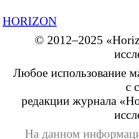
HORIZON
© 2012–2025 «Hori
иссл
Любое использование ма
с 
редакции журнала «Ho
иссл
На данном информаци