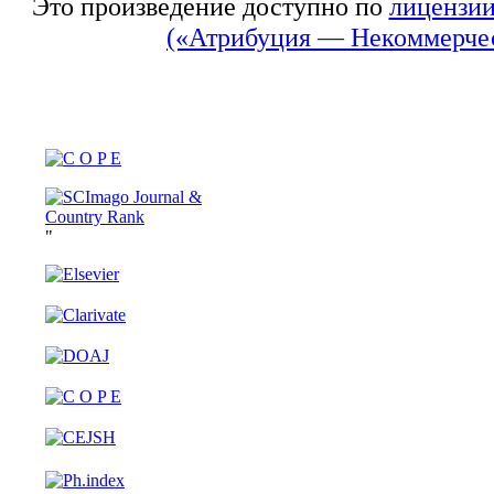
Это произведение доступно по
лицензии
(«Атрибуция — Некоммерчес
"