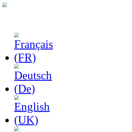
Феноменологические и